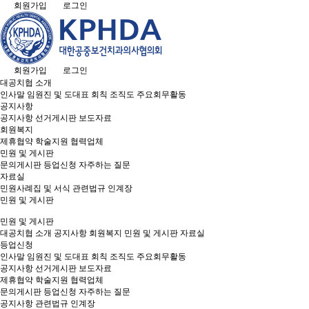
회원가입
로그인
회원가입
로그인
대공치협 소개
인사말
임원진 및 도대표
회칙
조직도
주요회무활동
공지사항
공지사항
선거게시판
보도자료
회원복지
제휴협약
학술지원
협력업체
민원 및 게시판
문의게시판
등업신청
자주하는 질문
자료실
민원사례집 및 서식
관련법규
인계장
민원 및 게시판
민원 및 게시판
대공치협 소개
공지사항
회원복지
민원 및 게시판
자료실
등업신청
인사말
임원진 및 도대표
회칙
조직도
주요회무활동
공지사항
선거게시판
보도자료
제휴협약
학술지원
협력업체
문의게시판
등업신청
자주하는 질문
공지사항
관련법규
인계장