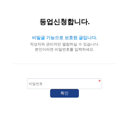
등업신청합니다.
비밀글 기능으로 보호된 글입니다.
작성자와 관리자만 열람하실 수 있습니다.
본인이라면 비밀번호를 입력하세요.